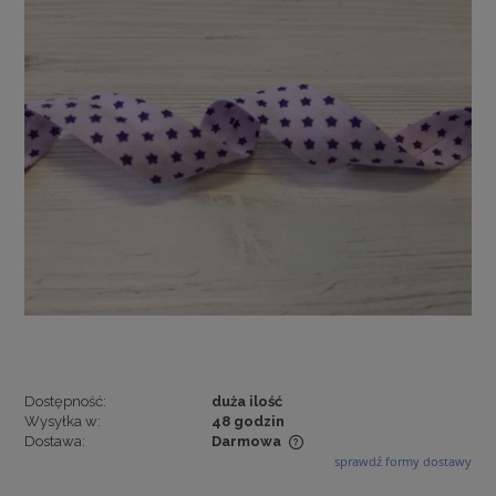
Dostępność:
duża ilość
Wysyłka w:
48 godzin
Dostawa:
Darmowa
sprawdź formy dostawy
Cena nie zawiera ewentualnych kosztów płatności