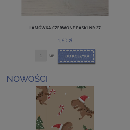
LAMÓWKA CZERWONE PASKI NR 27
1,60 zł
MB
DO KOSZYKA
NOWOŚCI