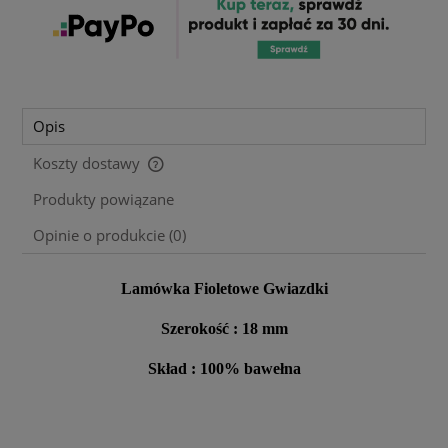
Opis
Koszty dostawy
Cena nie zawiera ewentualnych kosztów płatności
Produkty powiązane
Opinie o produkcie (0)
Lamówka Fioletowe Gwiazdki
Szerokość : 18 mm
Skład : 100% bawełna