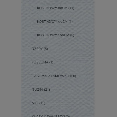
(11)
KOSTKOWY 80CM
(1)
KOSTKOWY 90CM
(8)
KOSTKOWY 100CM
(5)
RZEPY
(1)
FLIZELINA
(100)
TASIEMKI / LAMÓWKI
(21)
GUZIKI
(15)
NICI
(0)
KLIPSY / ZAWIESZKI