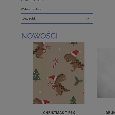
Wybierz walutę
NOWOŚCI
REMIUM
CHRISTMAS T-REX
DRUK