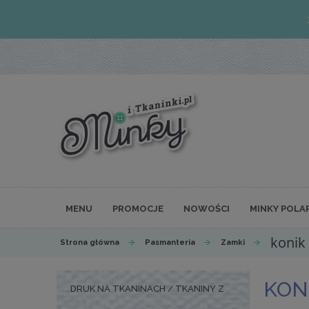
MENU
PROMOCJE
NOWOŚCI
MINKY POLA
konik
Strona główna
Pasmanteria
Zamki
KON
DRUK NA TKANINACH / TKANINY Z