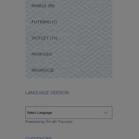
(90)
PANELE
(1)
FUTERKO
(71)
OUTLET
NOWOŚCI
PROMOCJE
LANGUAGE VERSION
Powered by
Translate
CURRENCIES