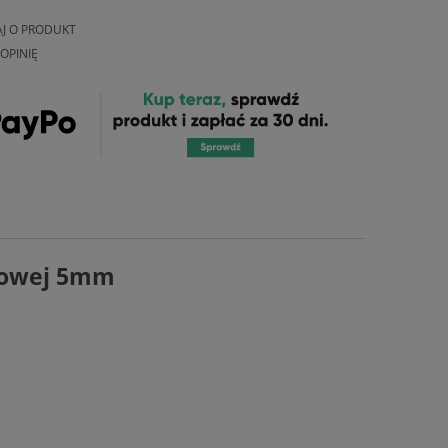
AJ O PRODUKT
OPINIĘ
kowej 5mm