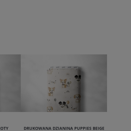
KOTY
DRUKOWANA DZIANINA PUPPIES BEIGE
DRUKOWA