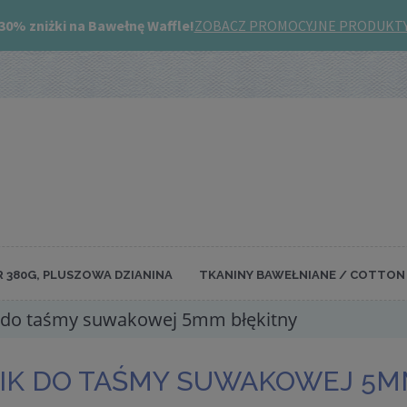
R 380G, PLUSZOWA DZIANINA
TKANINY BAWEŁNIANE / COTTON 
 do taśmy suwakowej 5mm błękitny
IK DO TAŚMY SUWAKOWEJ 5M