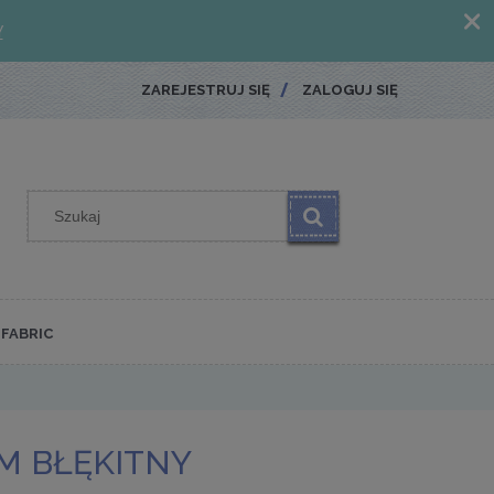
ZAREJESTRUJ SIĘ
ZALOGUJ SIĘ
FABRIC
M BŁĘKITNY