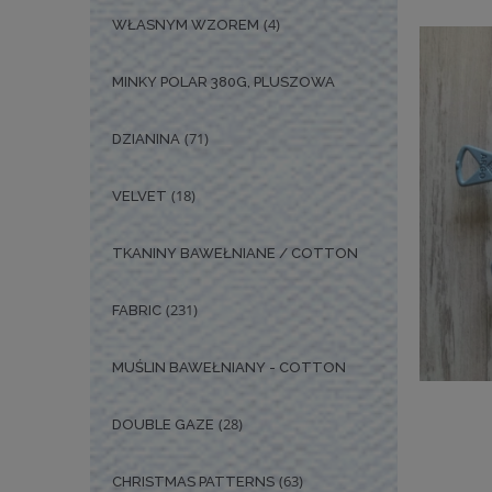
(4)
WŁASNYM WZOREM
MINKY POLAR 380G, PLUSZOWA
(71)
DZIANINA
(18)
VELVET
TKANINY BAWEŁNIANE / COTTON
(231)
FABRIC
MUŚLIN BAWEŁNIANY - COTTON
(28)
DOUBLE GAZE
(63)
CHRISTMAS PATTERNS