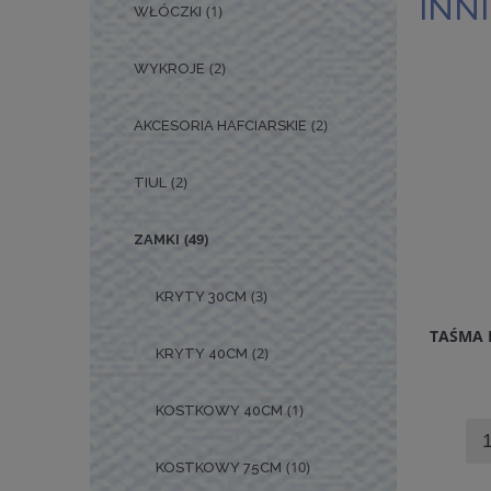
INNI
(1)
WŁÓCZKI
(2)
WYKROJE
(2)
AKCESORIA HAFCIARSKIE
(2)
TIUL
(49)
ZAMKI
(3)
KRYTY 30CM
TAŚMA 
(2)
KRYTY 40CM
(1)
KOSTKOWY 40CM
(10)
KOSTKOWY 75CM