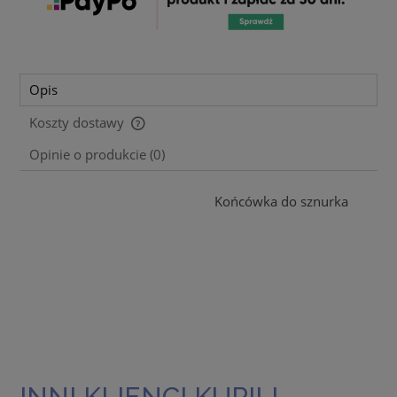
Opis
Koszty dostawy
Cena nie zawiera ewentualnych kosztów płatności
Opinie o produkcie (0)
Końcówka do sznurka
INNI KLIENCI KUPILI