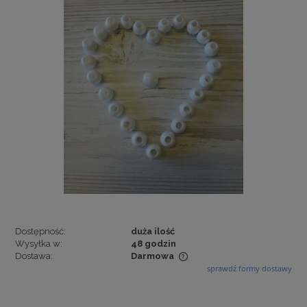
Dostępność:
duża ilość
Wysyłka w:
48 godzin
Dostawa:
Darmowa
sprawdź formy dostawy
Cena nie zawiera ewentualnych kosztów płatności