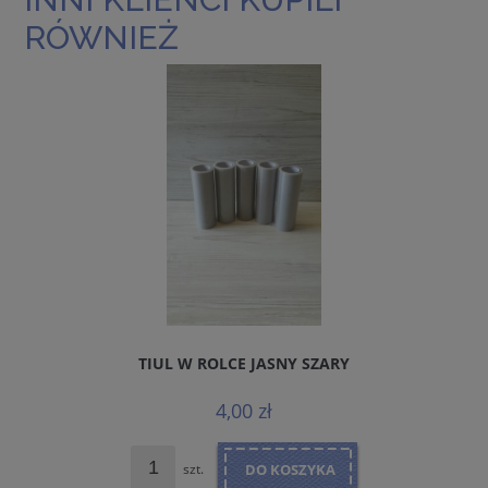
RÓWNIEŻ
TIUL W ROLCE JASNY SZARY
4,00 zł
szt.
DO KOSZYKA