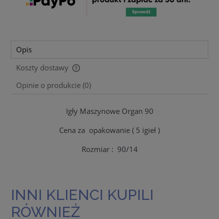
Opis
Koszty dostawy
Cena nie zawiera ewentualnych kosztów płatności
Opinie o produkcie (0)
Igły Maszynowe Organ 90
Cena za opakowanie ( 5 igieł )
Rozmiar : 90/14
INNI KLIENCI KUPILI
RÓWNIEŻ