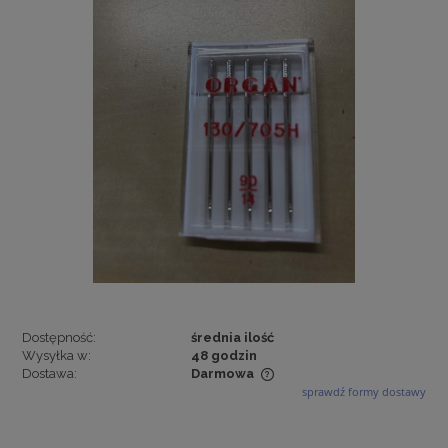
Dostępność:
średnia ilość
Wysyłka w:
48 godzin
Dostawa:
Darmowa
sprawdź formy dostawy
Cena nie zawiera ewentualnych kosztów płatności