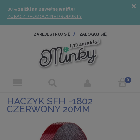
ZAREJESTRUJ SIĘ
ZALOGUJ SIĘ
HACZYK SFH -1802
CZERWONY 20MM