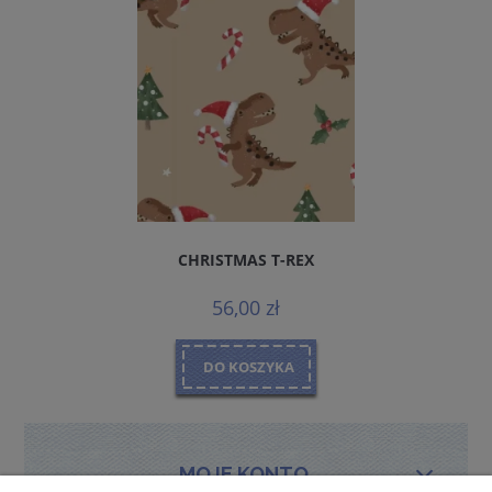
CHRISTMAS T-REX
56,00 zł
DO KOSZYKA
MOJE KONTO