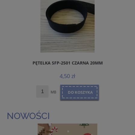
PĘTELKA SFP-2501 CZARNA 20MM
4,50 zł
MB
DO KOSZYKA
NOWOŚCI