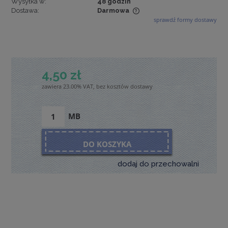
Wysyłka w:
48 godzin
Dostawa:
Darmowa
sprawdź formy dostawy
Cena nie zawiera ewentualnych kosztów płatności
4,50 zł
zawiera 23.00% VAT, bez kosztów dostawy
MB
DO KOSZYKA
dodaj do przechowalni