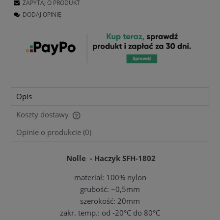
ZAPYTAJ O PRODUKT
DODAJ OPINIĘ
Opis
Koszty dostawy
Cena nie zawiera ewentualnych kosztów płatności
Opinie o produkcie (0)
Nolle - Haczyk SFH-1802
materiał: 100% nylon
grubość: ~0,5mm
szerokość: 20mm
zakr. temp.: od -20°C do 80°C