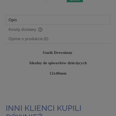
Opis
Koszty dostawy
Cena nie zawiera ewentualnych kosztów płatności
Opinie o produkcie (0)
Guzik Drewniany
Idealny do spiworków dziecięcych
12x40mm
INNI KLIENCI KUPILI