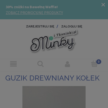
ZAREJESTRUJ SIĘ
ZALOGUJ SIĘ
GUZIK DREWNIANY KOŁEK