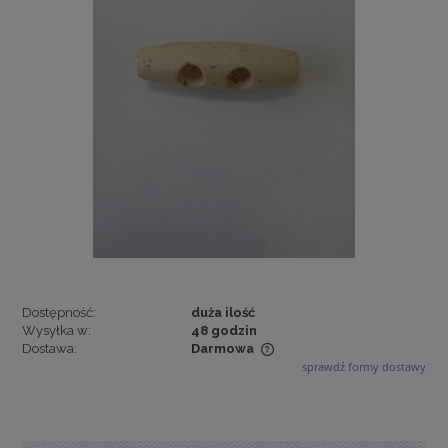
Dostępność:
duża ilość
Wysyłka w:
48 godzin
Dostawa:
Darmowa
sprawdź formy dostawy
Cena nie zawiera ewentualnych kosztów płatności