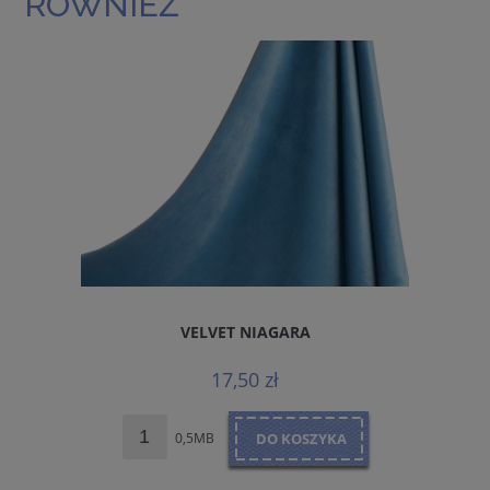
RÓWNIEŻ
VELVET NIAGARA
17,50 zł
0,5MB
DO KOSZYKA