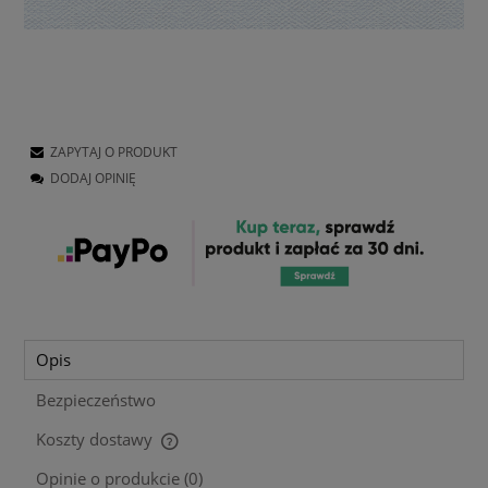
ZAPYTAJ O PRODUKT
DODAJ OPINIĘ
Opis
Bezpieczeństwo
Koszty dostawy
Cena nie zawiera ewentualnych kosztów płatności
Opinie o produkcie (0)