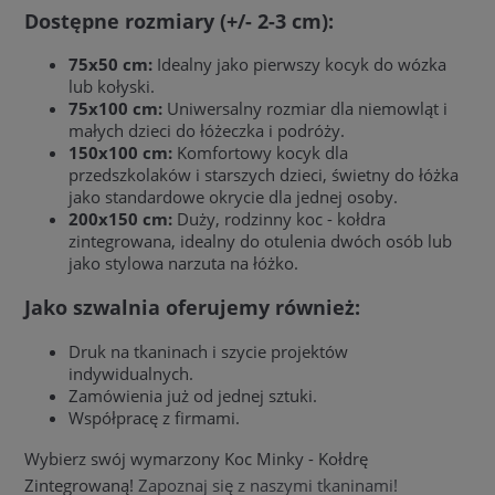
Dostępne rozmiary (+/- 2-3 cm):
75x50 cm:
Idealny jako pierwszy kocyk do wózka
lub kołyski.
75x100 cm:
Uniwersalny rozmiar dla niemowląt i
małych dzieci do łóżeczka i podróży.
150x100 cm:
Komfortowy kocyk dla
przedszkolaków i starszych dzieci, świetny do łóżka
jako standardowe okrycie dla jednej osoby.
200x150 cm:
Duży, rodzinny koc - kołdra
zintegrowana, idealny do otulenia dwóch osób lub
jako stylowa narzuta na łóżko.
Jako szwalnia oferujemy również:
Druk na tkaninach i szycie projektów
indywidualnych.
Zamówienia już od jednej sztuki.
Współpracę z firmami.
Wybierz swój wymarzony Koc Minky - Kołdrę
Zintegrowaną!
Zapoznaj się z naszymi tkaninami!