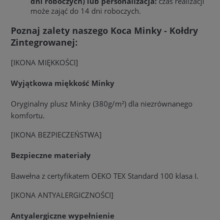
dni roboczych) lub personalizacja:
czas realizacji
może zająć do 14 dni roboczych.
Poznaj zalety naszego Koca Minky - Kołdry
Zintegrowanej:
[IKONA MIĘKKOŚCI]
Wyjątkowa miękkość Minky
Oryginalny plusz Minky (380g/m²) dla niezrównanego
komfortu.
[IKONA BEZPIECZEŃSTWA]
Bezpieczne materiały
Bawełna z certyfikatem OEKO TEX Standard 100 klasa I.
[IKONA ANTYALERGICZNOŚCI]
Antyalergiczne wypełnienie