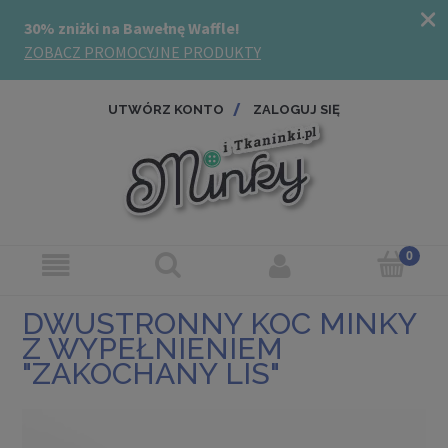
UTWÓRZ KONTO
ZALOGUJ SIĘ
DWUSTRONNY KOC MINKY
Z WYPEŁNIENIEM
"ZAKOCHANY LIS"