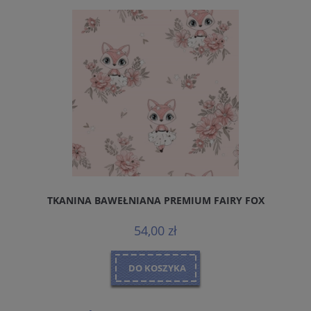
TKANINA BAWEŁNIANA PREMIUM FAIRY FOX
D
54,00 zł
DO KOSZYKA