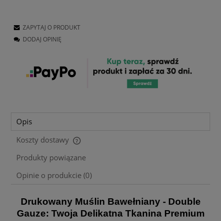
ZAPYTAJ O PRODUKT
DODAJ OPINIĘ
Opis
Koszty dostawy
Cena nie zawiera ewentualnych kosztów płatności
Produkty powiązane
Opinie o produkcie (0)
Drukowany Muślin Bawełniany - Double
Gauze: Twoja Delikatna Tkanina Premium