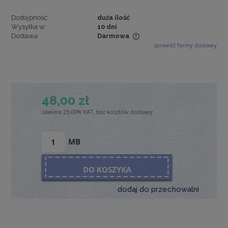
Dostępność:
duża ilość
Wysyłka w:
10 dni
Dostawa:
Darmowa
sprawdź formy dostawy
Cena nie zawiera ewentualnych kosztów płatności
48,00 zł
zawiera 23.00% VAT, bez kosztów dostawy
MB
DO KOSZYKA
dodaj do przechowalni