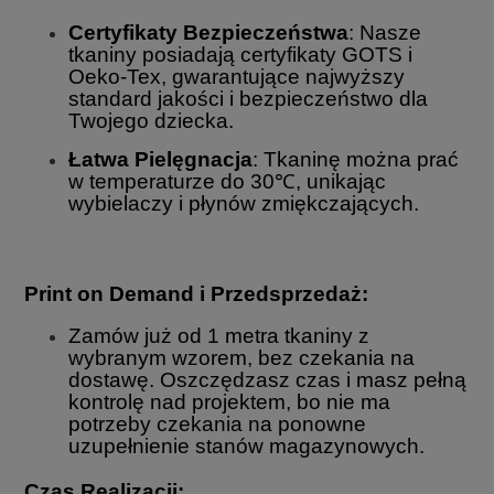
Certyfikaty Bezpieczeństwa
: Nasze
tkaniny posiadają certyfikaty GOTS i
Oeko-Tex, gwarantujące najwyższy
standard jakości i bezpieczeństwo dla
Twojego dziecka.
Łatwa Pielęgnacja
: Tkaninę można prać
w temperaturze do 30℃, unikając
wybielaczy i płynów zmiękczających.
Print on Demand i Przedsprzedaż:
Zamów już od 1 metra tkaniny z
wybranym wzorem, bez czekania na
dostawę. Oszczędzasz czas i masz pełną
kontrolę nad projektem, bo nie ma
potrzeby czekania na ponowne
uzupełnienie stanów magazynowych.
Czas Realizacji: