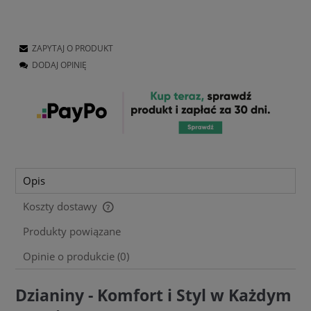
ZAPYTAJ O PRODUKT
DODAJ OPINIĘ
Opis
Koszty dostawy
Cena nie zawiera ewentualnych kosztów płatności
Produkty powiązane
Opinie o produkcie (0)
Dzianiny - Komfort i Styl w Każdym