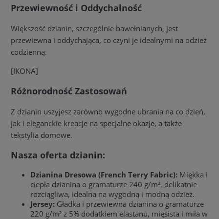
Przewiewność i Oddychalność
Większość dzianin, szczególnie bawełnianych, jest
przewiewna i oddychająca, co czyni je idealnymi na odzież
codzienną.
[IKONA]
Różnorodność Zastosowań
Z dzianin uszyjesz zarówno wygodne ubrania na co dzień,
jak i eleganckie kreacje na specjalne okazje, a także
tekstylia domowe.
Nasza oferta dzianin:
Dzianina Dresowa (French Terry Fabric):
Miękka i
ciepła dzianina o gramaturze 240 g/m², delikatnie
rozciągliwa, idealna na wygodną i modną odzież.
Jersey:
Gładka i przewiewna dzianina o gramaturze
220 g/m² z 5% dodatkiem elastanu, mięsista i miła w