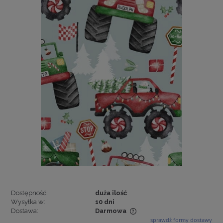
Dostępność:
duża ilość
Wysyłka w:
10 dni
Dostawa:
Darmowa
sprawdź formy dostawy
Cena nie zawiera ewentualnych kosztów płatności