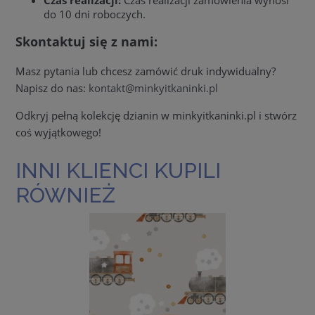
do 10 dni roboczych.
Skontaktuj się z nami:
Masz pytania lub chcesz zamówić druk indywidualny?
Napisz do nas:
kontakt@minkyitkaninki.pl
Odkryj pełną kolekcję dzianin w minkyitkaninki.pl i stwórz
coś wyjątkowego!
INNI KLIENCI KUPILI
RÓWNIEŻ