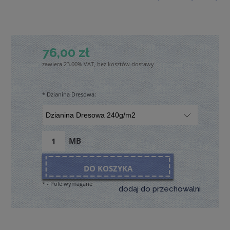
76,00 zł
zawiera 23.00% VAT, bez kosztów dostawy
*
Dzianina Dresowa:
MB
DO KOSZYKA
*
- Pole wymagane
dodaj do przechowalni