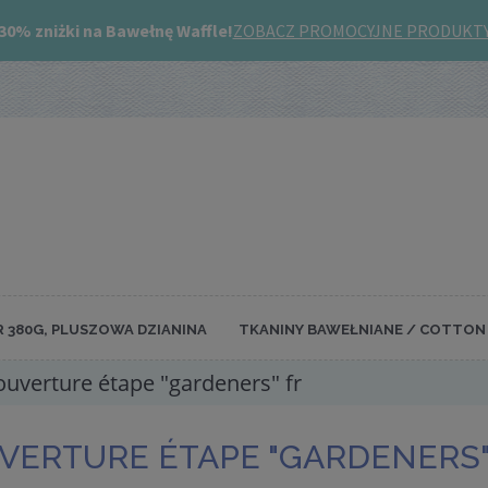
R 380G, PLUSZOWA DZIANINA
TKANINY BAWEŁNIANE / COTTON 
ouverture étape "gardeners" fr
VERTURE ÉTAPE "GARDENERS"