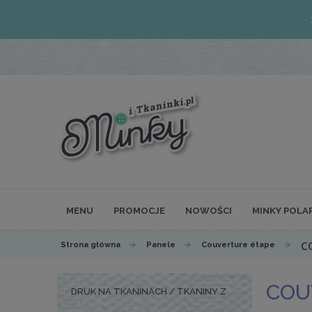
MENU
PROMOCJE
NOWOŚCI
MINKY POLA
c
Strona główna
Panele
Couverture étape
COU
DRUK NA TKANINACH / TKANINY Z