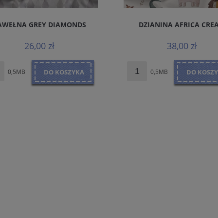
AWEŁNA GREY DIAMONDS
DZIANINA AFRICA CRE
26,00 zł
38,00 zł
0,5MB
DO KOSZYKA
0,5MB
DO KOSZ