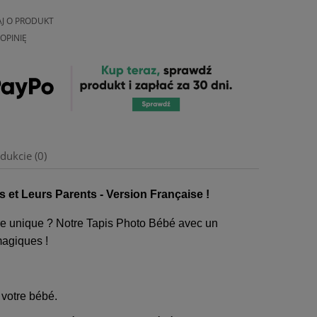
AJ O PRODUKT
OPINIĘ
dukcie (0)
 et Leurs Parents - Version Française !
re unique ? Notre Tapis Photo Bébé avec un
magiques !
 votre bébé.