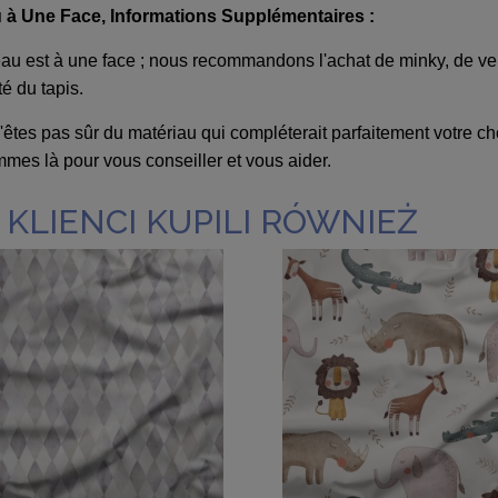
à Une Face, Informations Supplémentaires :
u est à une face ; nous recommandons l'achat de minky, de vel
té du tapis.
'êtes pas sûr du matériau qui compléterait parfaitement votre ch
es là pour vous conseiller et vous aider.
 KLIENCI KUPILI RÓWNIEŻ