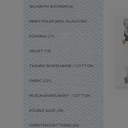
(4)
WŁASNYM WZOREM
MINKY POLAR 380G, PLUSZOWA
(71)
DZIANINA
(18)
VELVET
TKANINY BAWEŁNIANE / COTTON
(231)
FABRIC
MUŚLIN BAWEŁNIANY - COTTON
(28)
DOUBLE GAZE
(63)
CHRISTMAS PATTERNS