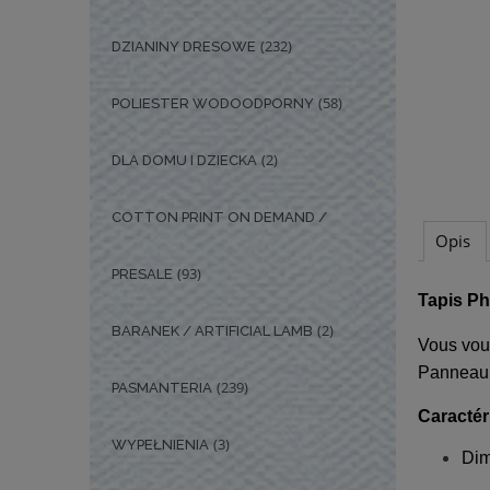
(232)
DZIANINY DRESOWE
(58)
POLIESTER WODOODPORNY
(2)
DLA DOMU I DZIECKA
COTTON PRINT ON DEMAND /
Opis
(93)
PRESALE
Tapis Ph
(2)
BARANEK / ARTIFICIAL LAMB
Vous vou
Panneau 
(239)
PASMANTERIA
Caractér
(3)
WYPEŁNIENIA
Dim