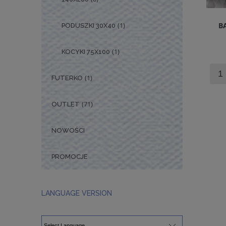
(1)
B
PODUSZKI 30X40
(1)
KOCYKI 75X100
(1)
FUTERKO
(71)
OUTLET
NOWOŚCI
PROMOCJE
LANGUAGE VERSION