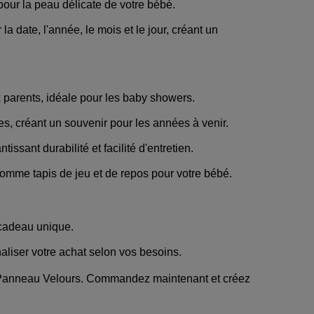
pour la peau délicate de votre bébé.
date, l'année, le mois et le jour, créant un
 parents, idéale pour les baby showers.
, créant un souvenir pour les années à venir.
issant durabilité et facilité d'entretien.
omme tapis de jeu et de repos pour votre bébé.
 cadeau unique.
aliser votre achat selon vos besoins.
- Panneau Velours. Commandez maintenant et créez