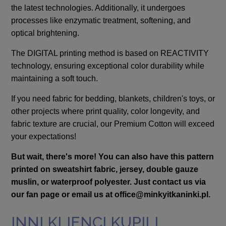
the latest technologies. Additionally, it undergoes
processes like enzymatic treatment, softening, and
optical brightening.
The DIGITAL printing method is based on REACTIVITY
technology, ensuring exceptional color durability while
maintaining a soft touch.
If you need fabric for bedding, blankets, children's toys, or
other projects where print quality, color longevity, and
fabric texture are crucial, our Premium Cotton will exceed
your expectations!
But wait, there's more! You can also have this pattern
printed on sweatshirt fabric, jersey, double gauze
muslin, or waterproof polyester. Just contact us via
our fan page or email us at
office@minkyitkaninki.pl
.
INNI KLIENCI KUPILI