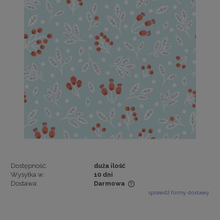
Dostępność:
duża ilość
Wysyłka w:
10 dni
Dostawa:
Darmowa
sprawdź formy dostawy
Cena nie zawiera ewentualnych kosztów płatności