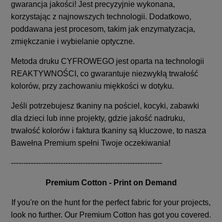
gwarancja jakości! Jest precyzyjnie wykonana,
korzystając z najnowszych technologii. Dodatkowo,
poddawana jest procesom, takim jak enzymatyzacja,
zmiękczanie i wybielanie optyczne.
Metoda druku CYFROWEGO jest oparta na technologii
REAKTYWNOŚCI, co gwarantuje niezwykłą trwałość
kolorów, przy zachowaniu miękkości w dotyku.
Jeśli potrzebujesz tkaniny na pościel, kocyki, zabawki
dla dzieci lub inne projekty, gdzie jakość nadruku,
trwałość kolorów i faktura tkaniny są kluczowe, to nasza
Bawełna Premium spełni Twoje oczekiwania!
-------------------------------------------------------------
Premium Cotton - Print on Demand
If you're on the hunt for the perfect fabric for your projects,
look no further. Our Premium Cotton has got you covered.