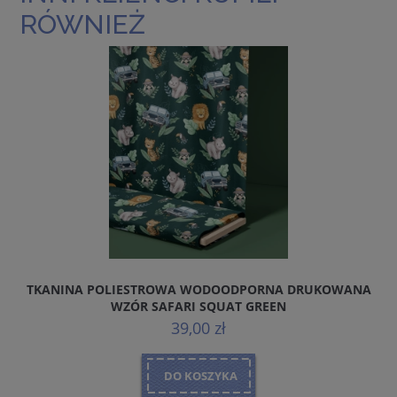
RÓWNIEŻ
TKANINA POLIESTROWA WODOODPORNA DRUKOWANA
WZÓR SAFARI SQUAT GREEN
39,00 zł
DO KOSZYKA