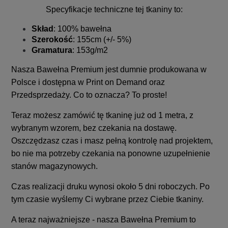
Specyfikacje techniczne tej tkaniny to:
Skład
: 100% bawełna
Szerokość
: 155cm (+/- 5%)
Gramatura
: 153g/m2
Nasza Bawełna Premium jest dumnie produkowana w
Polsce i dostępna w Print on Demand oraz
Przedsprzedaży. Co to oznacza? To proste!
Teraz możesz zamówić tę tkaninę już od 1 metra, z
wybranym wzorem, bez czekania na dostawę.
Oszczędzasz czas i masz pełną kontrolę nad projektem,
bo nie ma potrzeby czekania na ponowne uzupełnienie
stanów magazynowych.
Czas realizacji druku wynosi około 5 dni roboczych. Po
tym czasie wyślemy Ci wybrane przez Ciebie tkaniny.
A teraz najważniejsze - nasza Bawełna Premium to