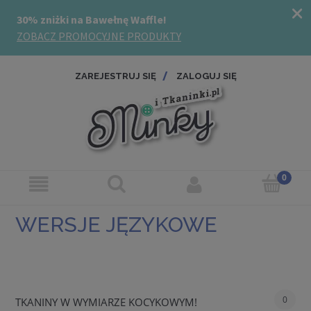
ZAREJESTRUJ SIĘ
ZALOGUJ SIĘ
WERSJE JĘZYKOWE
0
TKANINY W WYMIARZE KOCYKOWYM!