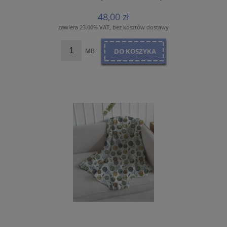
COTTON MUSLIN
48,00 zł
zawiera 23.00% VAT, bez kosztów dostawy
MB
DO KOSZYKA