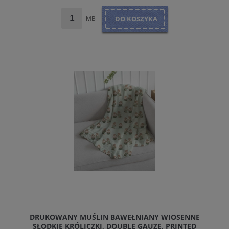
MB
DO KOSZYKA
DRUKOWANY MUŚLIN BAWEŁNIANY WIOSENNE
SŁODKIE KRÓLICZKI, DOUBLE GAUZE, PRINTED