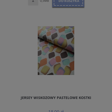
0,5MB
DO KOSZYKA
JERSEY WISKOZOWY PASTELOWE KOSTKI
18,00 zł