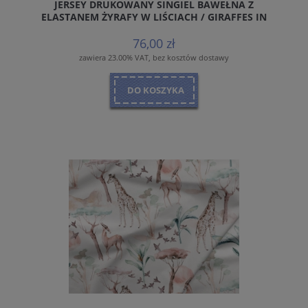
JERSEY DRUKOWANY SINGIEL BAWEŁNA Z
ELASTANEM ŻYRAFY W LIŚCIACH / GIRAFFES IN
LEAVES
76,00 zł
zawiera 23.00% VAT, bez kosztów dostawy
DO KOSZYKA