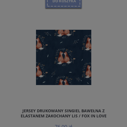
DO KOSZYKA
JERSEY DRUKOWANY SINGIEL BAWEŁNA Z
ELASTANEM ZAKOCHANY LIS / FOX IN LOVE
76,00 zł