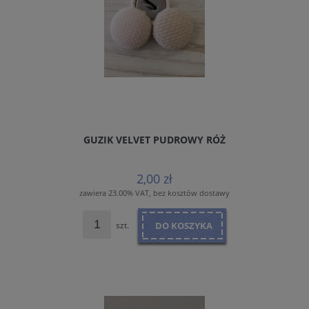
GUZIK VELVET PUDROWY RÓŻ
2,00 zł
zawiera 23.00% VAT, bez kosztów dostawy
szt.
DO KOSZYKA