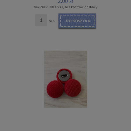
2,00 zł
zawiera 23.00% VAT, bez kosztów dostawy
szt.
DO KOSZYKA