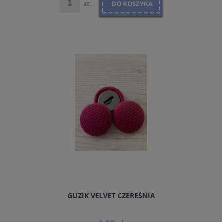
szt.
DO KOSZYKA
GUZIK VELVET CZEREŚNIA