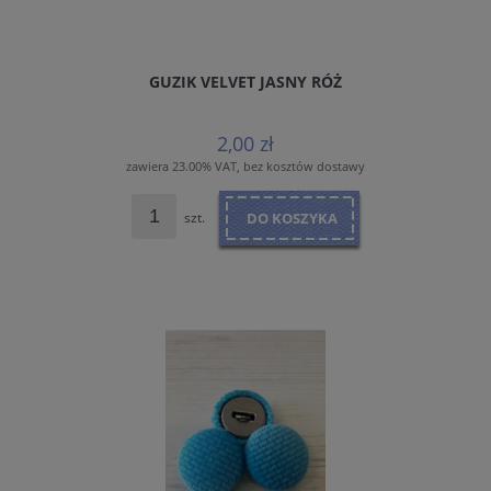
GUZIK VELVET JASNY RÓŻ
2,00 zł
zawiera 23.00% VAT, bez kosztów dostawy
szt.
DO KOSZYKA