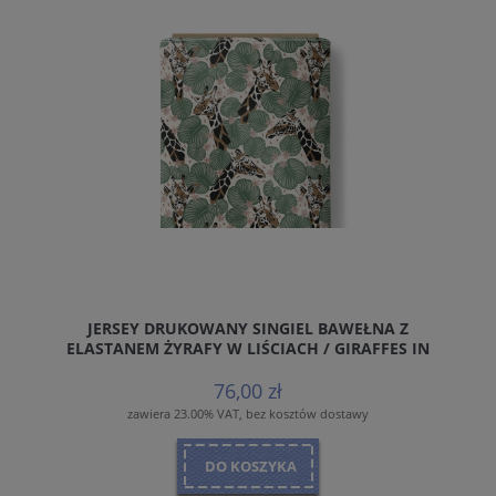
JERSEY DRUKOWANY SINGIEL BAWEŁNA Z
ELASTANEM ŻYRAFY W LIŚCIACH / GIRAFFES IN
LEAVES
76,00 zł
zawiera 23.00% VAT, bez kosztów dostawy
DO KOSZYKA