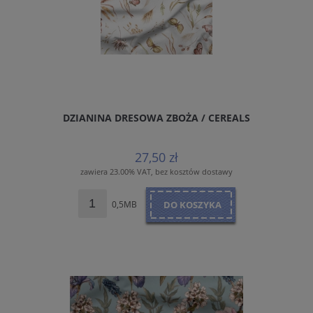
DZIANINA DRESOWA ZBOŻA / CEREALS
27,50 zł
zawiera 23.00% VAT, bez kosztów dostawy
0,5MB
DO KOSZYKA