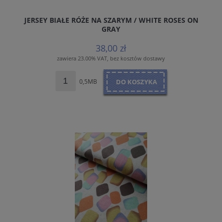
JERSEY BIAŁE RÓŻE NA SZARYM / WHITE ROSES ON
GRAY
38,00 zł
zawiera 23.00% VAT, bez kosztów dostawy
0,5MB
DO KOSZYKA