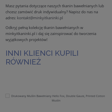
Masz pytania dotyczące naszych tkanin bawełnianych lub
chcesz zamówić druk indywidualny? Napisz do nas na
adres:
kontakt@minkyitkaninki.pl
Odkryj pełną kolekcję tkanin bawełnianych w
minkyitkaninki.pl i daj się zainspirować do tworzenia
wyjątkowych projektów!
INNI KLIENCI KUPILI
RÓWNIEŻ