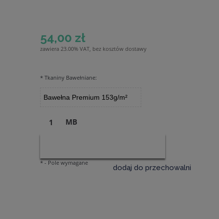
54,00 zł
zawiera 23.00% VAT, bez kosztów dostawy
*
Tkaniny Bawełniane:
MB
DO KOSZYKA
*
- Pole wymagane
dodaj do przechowalni