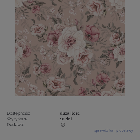
Dostępność:
duża ilość
Wysyłka w:
10 dni
Dostawa:
sprawdź formy dostawy
Cena nie zawiera ewentualnych kosztów płatności