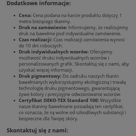
Dodatkowe informacje:
Cena:
Cena podana na karcie produktu dotyczy 1
metra bieżącego tkaniny.
Druk na zamówienie:
Informujemy, że realizujemy
druk na bawełnie pod indywidualne zamówienie.
Czas realizacji:
Czas realizacji zamówienia wynosi
do 10 dni roboczych.
Druk indywidualnych wzorów:
Oferujemy
możliwość druku indywidualnych wzorów i
personalizowanych grafik. Skontaktuj się z nami, aby
uzyskać więcej informacji.
Druk pigmentowy:
Do zadruku naszych tkanin
bawełnianych wykorzystujemy ekologiczną i trwałą
technologię druku pigmentowego, gwarantującą
żywe kolory i precyzyjne odwzorowanie wzorów.
Certyfikat OEKO-TEX Standard 100:
Wszystkie
nasze tkaniny bawełniane posiadają ten certyfikat,
co oznacza, że są wolne od szkodliwych substancji i
bezpieczne dla Twojej skóry.
Skontaktuj się z nami: