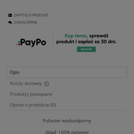
ZAPYTAJ O PRODUKT
DODAJ OPINIĘ
Opis
Koszty dostawy
Cena nie zawiera ewentualnych kosztów płatności
Produkty powiązane
Opinie o produkcie (0)
Poliester wodoodporny
skład: 100% poliester