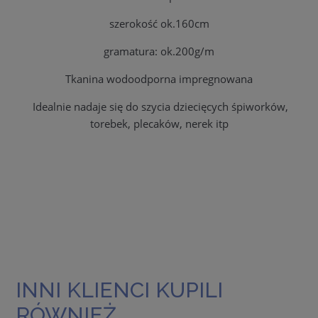
szerokość ok.160cm
gramatura: ok.200g/m
Tkanina wodoodporna impregnowana
Idealnie nadaje się do szycia dziecięcych śpiworków,
torebek, plecaków, nerek itp
INNI KLIENCI KUPILI
RÓWNIEŻ