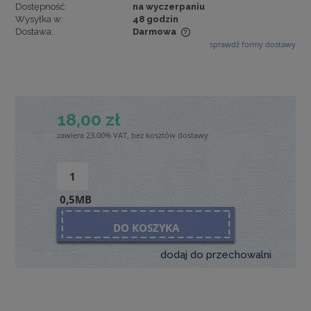
Dostępność:
na wyczerpaniu
Wysyłka w:
48 godzin
Dostawa:
Darmowa
sprawdź formy dostawy
Cena nie zawiera ewentualnych kosztów płatności
18,00 zł
zawiera 23.00% VAT, bez kosztów dostawy
0,5MB
DO KOSZYKA
dodaj do przechowalni