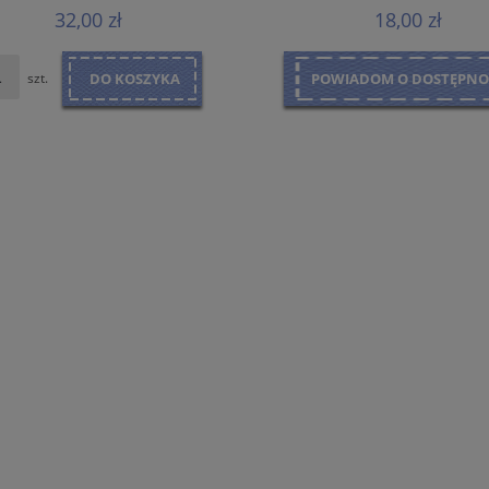
32,00 zł
18,00 zł
szt.
DO KOSZYKA
POWIADOM O DOSTĘPNO