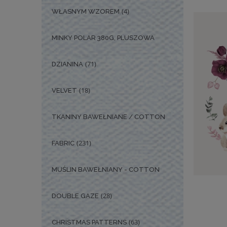
(4)
WŁASNYM WZOREM
MINKY POLAR 380G, PLUSZOWA
(71)
DZIANINA
(18)
VELVET
TKANINY BAWEŁNIANE / COTTON
(231)
FABRIC
MUŚLIN BAWEŁNIANY - COTTON
(28)
DOUBLE GAZE
(63)
CHRISTMAS PATTERNS