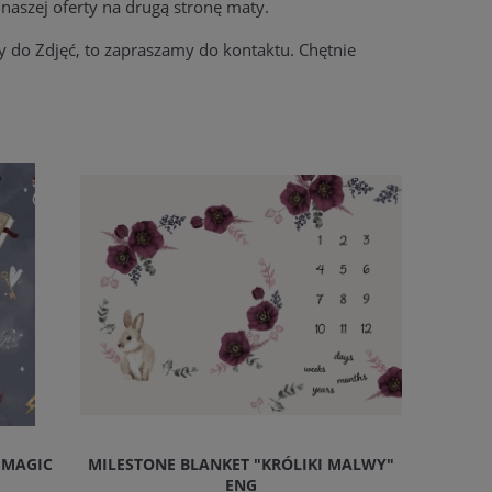
 naszej oferty na drugą stronę maty.
ty do Zdjęć, to zapraszamy do kontaktu. Chętnie
 MAGIC
MILESTONE BLANKET "KRÓLIKI MALWY"
IGŁA M
ENG