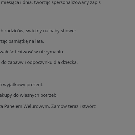
 miesiąca i dnia, tworząc spersonalizowany zapis
ch rodziców, świetny na baby shower.
ząc pamiątkę na lata.
rwałość i łatwość w utrzymaniu.
ta do zabawy i odpoczynku dla dziecka.
o wyjątkowy prezent.
zakupy do własnych potrzeb.
sta Panelem Welurowym. Zamów teraz i stwórz