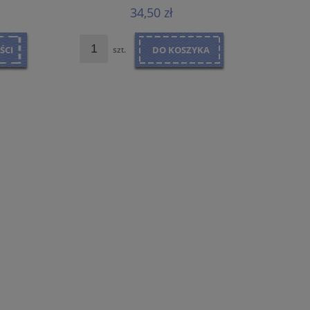
34,50 zł
ŚCI
szt.
DO KOSZYKA