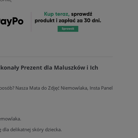
skonały Prezent dla Maluszków i Ich
posób? Nasza Mata do Zdjęć Niemowlaka, Insta Panel
iemowlaka.
dla delikatnej skóry dziecka.