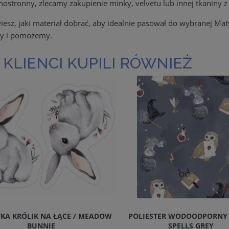
nostronny, zlecamy zakupienie minky, velvetu lub innej tkaniny z
 wiesz, jaki materiał dobrać, aby idealnie pasował do wybranej Ma
y i pomożemy.
 KLIENCI KUPILI RÓWNIEŻ
KA KRÓLIK NA ŁĄCE / MEADOW
POLIESTER WODOODPORNY
BUNNIE
SPELLS GREY