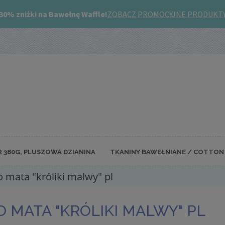
R 380G, PLUSZOWA DZIANINA
TKANINY BAWEŁNIANE / COTTON 
o mata "króliki malwy" pl
O MATA "KRÓLIKI MALWY" PL