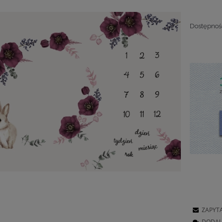
Dostępnoś
ZAPYT
DODAJ 