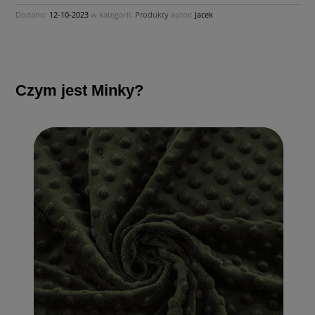
Dodano:
12-10-2023
w kategorii:
Produkty
autor:
Jacek
Czym jest Minky?