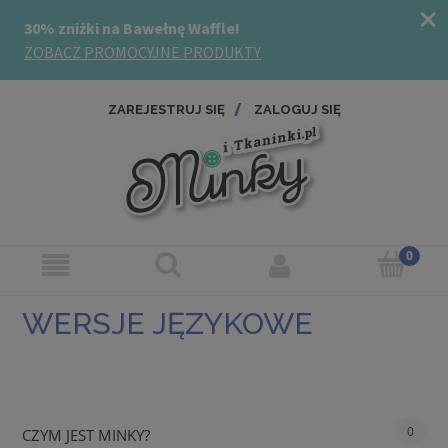
ZAREJESTRUJ SIĘ
ZALOGUJ SIĘ
WERSJE JĘZYKOWE
0
CZYM JEST MINKY?