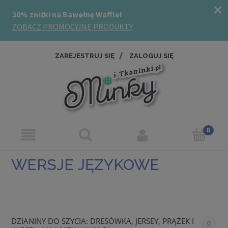
ZAREJESTRUJ SIĘ
ZALOGUJ SIĘ
WERSJE JĘZYKOWE
DZIANINY DO SZYCIA: DRESÓWKA, JERSEY, PRĄŻEK I
0