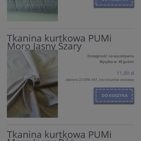
Tkanina kurtkowa PUMi
Moro Jasny Szary
Dostępność:
na wyczerpaniu
Wysyłka w:
48 godzin
11,00 zł
zawiera 23.00% VAT, bez kosztów dostawy
DO KOSZYKA
Tkanina kurtkowa PUMi