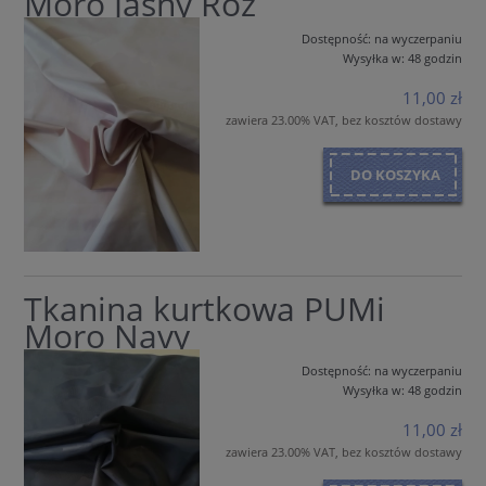
Moro Jasny Róż
Dostępność:
na wyczerpaniu
Wysyłka w:
48 godzin
11,00 zł
zawiera 23.00% VAT, bez kosztów dostawy
DO KOSZYKA
Tkanina kurtkowa PUMi
Moro Navy
Dostępność:
na wyczerpaniu
Wysyłka w:
48 godzin
11,00 zł
zawiera 23.00% VAT, bez kosztów dostawy