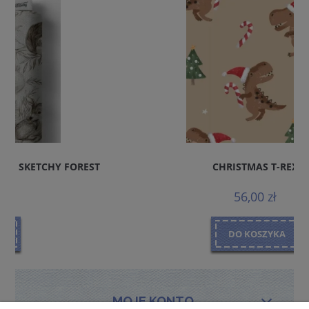
CHRISTMAS T-REX
56,00 zł
DO KOSZYKA
MOJE KONTO