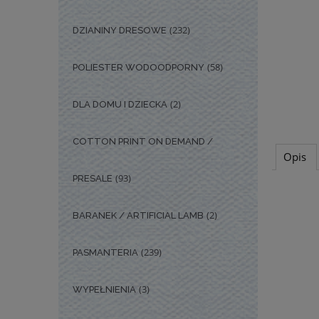
(232)
DZIANINY DRESOWE
(58)
POLIESTER WODOODPORNY
(2)
DLA DOMU I DZIECKA
COTTON PRINT ON DEMAND /
Opis
(93)
PRESALE
(2)
BARANEK / ARTIFICIAL LAMB
(239)
PASMANTERIA
(3)
WYPEŁNIENIA