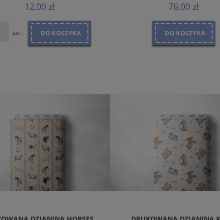
12,00 zł
76,00 zł
szt.
DO KOSZYKA
DO KOSZYKA
OWANA DZIANINA HORSES
DRUKOWANA DZIANINA 