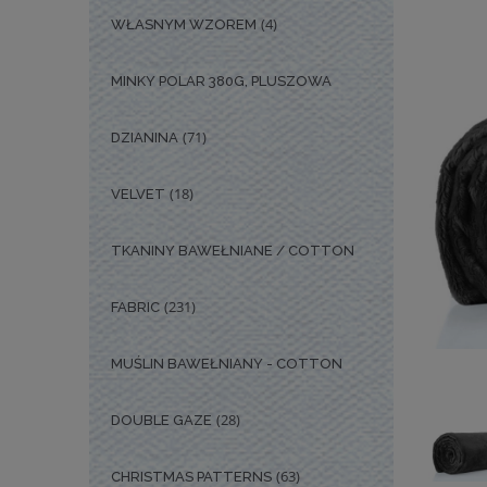
(4)
WŁASNYM WZOREM
MINKY POLAR 380G, PLUSZOWA
(71)
DZIANINA
(18)
VELVET
TKANINY BAWEŁNIANE / COTTON
(231)
FABRIC
MUŚLIN BAWEŁNIANY - COTTON
(28)
DOUBLE GAZE
(63)
CHRISTMAS PATTERNS