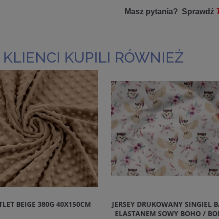
Masz pytania? Sprawdź
 KLIENCI KUPILI RÓWNIEŻ
LET BEIGE 380G 40X150CM
JERSEY DRUKOWANY SINGIEL 
ELASTANEM SOWY BOHO / B