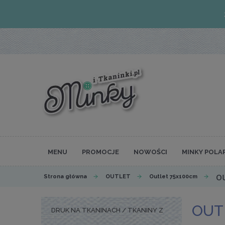
MENU
PROMOCJE
NOWOŚCI
MINKY POLA
o
Strona główna
OUTLET
Outlet 75x100cm
OUT
DRUK NA TKANINACH / TKANINY Z