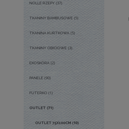
(37)
NOLLE RZEPY
(5)
TKANINY BAMBUSOWE
(5)
TKANINA KURTKOWA
(3)
TKANINY OBICIOWE
(2)
EKOSKÓRA
(90)
PANELE
(1)
FUTERKO
(71)
OUTLET
(10)
OUTLET 75X100CM