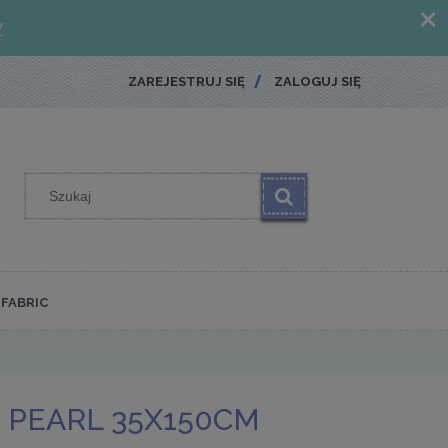
ZAREJESTRUJ SIĘ
ZALOGUJ SIĘ
FABRIC
 PEARL 35X150CM