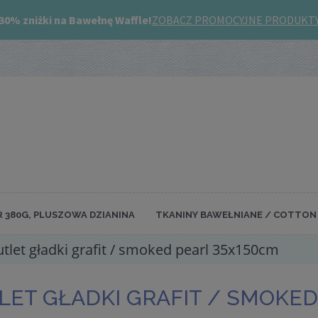
R 380G, PLUSZOWA DZIANINA
TKANINY BAWEŁNIANE / COTTON 
utlet gładki grafit / smoked pearl 35x150cm
LET GŁADKI GRAFIT / SMOKED