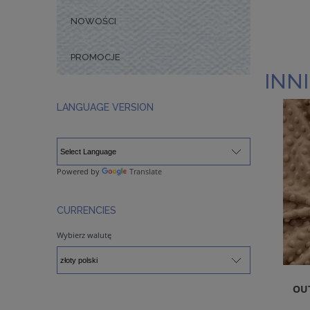
NOWOŚCI
PROMOCJE
INNI
LANGUAGE VERSION
Powered by
Translate
CURRENCIES
Wybierz walutę
OUT