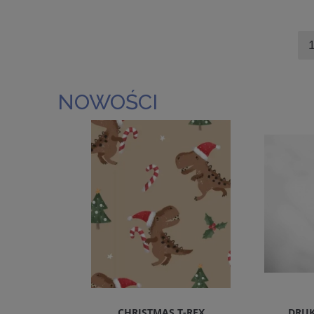
NOWOŚCI
REMIUM
CHRISTMAS T-REX
DRUK