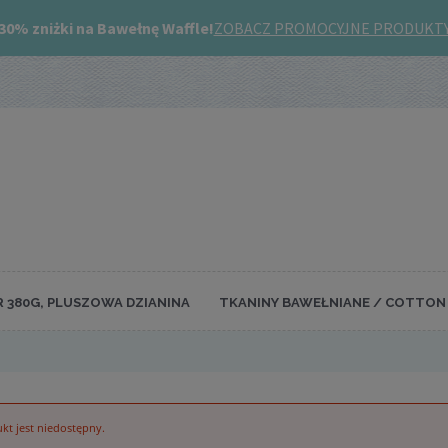
R 380G, PLUSZOWA DZIANINA
TKANINY BAWEŁNIANE / COTTON 
kt jest niedostępny.