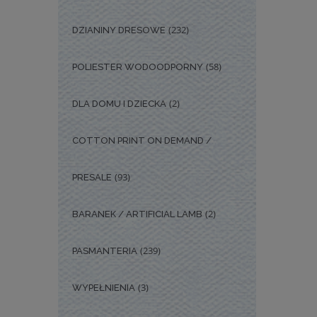
(232)
DZIANINY DRESOWE
(58)
POLIESTER WODOODPORNY
(2)
DLA DOMU I DZIECKA
COTTON PRINT ON DEMAND /
(93)
PRESALE
(2)
BARANEK / ARTIFICIAL LAMB
(239)
PASMANTERIA
(3)
WYPEŁNIENIA