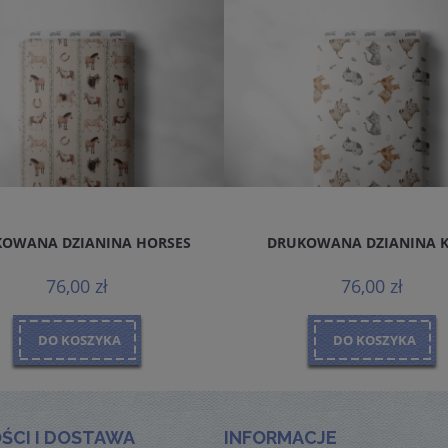
OWANA DZIANINA HORSES
DRUKOWANA DZIANINA 
76,00 zł
76,00 zł
DO KOSZYKA
DO KOSZYKA
ŚCI I DOSTAWA
INFORMACJE