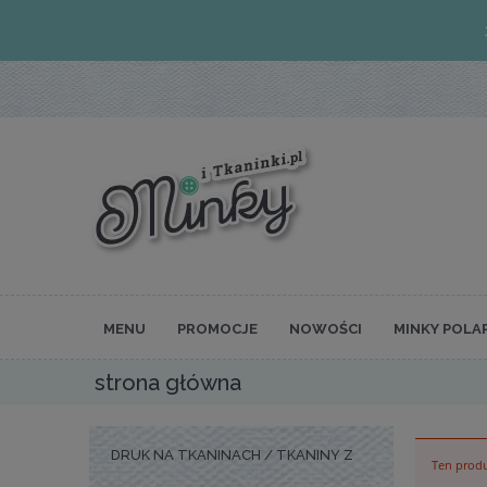
MENU
PROMOCJE
NOWOŚCI
MINKY POLA
strona główna
DRUK NA TKANINACH / TKANINY Z
Ten produ