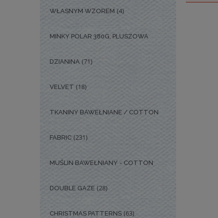
(4)
WŁASNYM WZOREM
MINKY POLAR 380G, PLUSZOWA
(71)
DZIANINA
(18)
VELVET
TKANINY BAWEŁNIANE / COTTON
(231)
FABRIC
MUŚLIN BAWEŁNIANY - COTTON
(28)
DOUBLE GAZE
(63)
CHRISTMAS PATTERNS