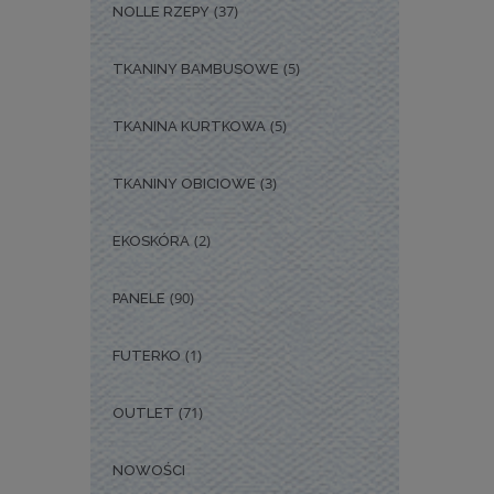
(37)
NOLLE RZEPY
(5)
TKANINY BAMBUSOWE
(5)
TKANINA KURTKOWA
(3)
TKANINY OBICIOWE
(2)
EKOSKÓRA
(90)
PANELE
(1)
FUTERKO
(71)
OUTLET
NOWOŚCI