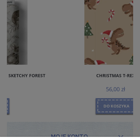
CHRISTMAS T-REX
56,00 zł
DO KOSZYKA
MOJE KONTO