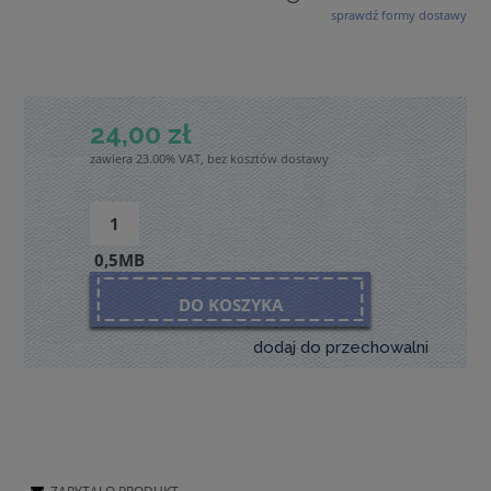
sprawdź formy dostawy
Cena nie zawiera ewentualnych kosztów płatności
24,00 zł
zawiera 23.00% VAT, bez kosztów dostawy
0,5MB
DO KOSZYKA
dodaj do przechowalni