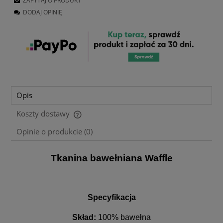
ZAPYTAJ O PRODUKT
DODAJ OPINIĘ
Opis
Koszty dostawy
Cena nie zawiera ewentualnych kosztów płatności
Opinie o produkcie (0)
Tkanina bawełniana Waffle
Specyfikacja
Skład:
100% bawełna