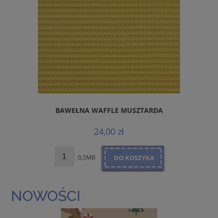
BAWEŁNA WAFFLE MUSZTARDA
24,00 zł
0,5MB
DO KOSZYKA
NOWOŚCI